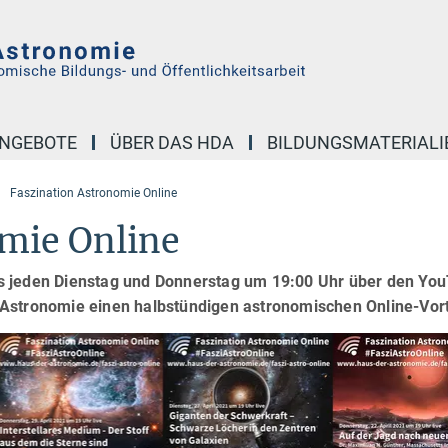
NGEBOTE
ÜBER DAS HDA
BILDUNGSMATERIALI
Faszination Astronomie Online
mie Online
s jeden Dienstag und Donnerstag um 19:00 Uhr über den Yo
 Astronomie einen halbstündigen astronomischen Online-Vor