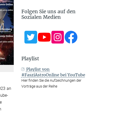
Folgen Sie uns auf den
Sozialen Medien
Playlist
Playlist von
#FasziAstroOnline bei YouTube
Hier finden Sie die Aufzeichnungen der
Vorträge aus der Reihe
023 an
Tube-
e
n