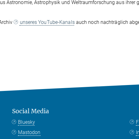
us Astronomie, Astrophysik und Weltraumforschung aus ihrer 
Archiv
unseres YouTube-Kanals
auch noch nachträglich abg
Social Media
Bluesky
F
Mastodon
I