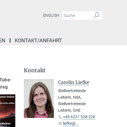
ENGLISH
EN
KONTAKT/ANFAHRT
Kontakt
uTube-
Carolin Liefke
trag
Stellvertretende
Leiterin, HdA,
Stellvertretende
Leiterin, OAE
+49 6221 528-226
liefke@...