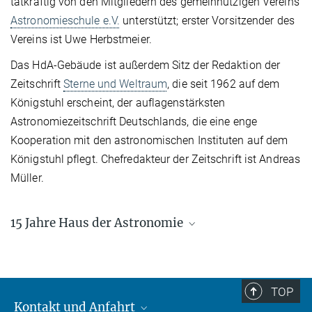
tatkräftig von den Mitgliedern des gemeinnützigen Vereins
Astronomieschule e.V.
unterstützt; erster Vorsitzender des
Vereins ist Uwe Herbstmeier.
Das HdA-Gebäude ist außerdem Sitz der Redaktion der
Zeitschrift
Sterne und Weltraum
, die seit 1962 auf dem
Königstuhl erscheint, der auflagenstärksten
Astronomiezeitschrift Deutschlands, die eine enge
Kooperation mit den astronomischen Instituten auf dem
Königstuhl pflegt. Chefredakteur der Zeitschrift ist Andreas
Müller.
15 Jahre Haus der Astronomie
TOP
Kontakt und Anfahrt