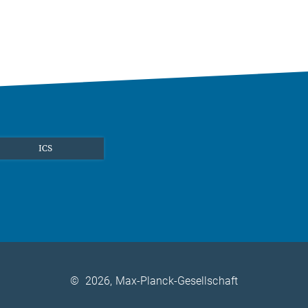
ICS
©
2026, Max-Planck-Gesellschaft