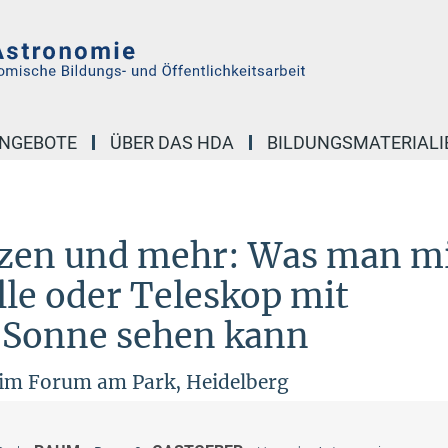
NGEBOTE
ÜBER DAS HDA
BILDUNGSMATERIALI
nd mehr: Was man mit Sonnenfinsternisbrille oder Teleskop mit Sonnenfilter auf d
nzen und mehr: Was man m
lle oder Teleskop mit
r Sonne sehen kann
 im Forum am Park, Heidelberg