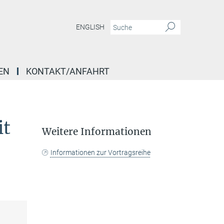
ENGLISH
EN
KONTAKT/ANFAHRT
er Sonne sehen kann
it
Weitere Informationen
Informationen zur Vortragsreihe