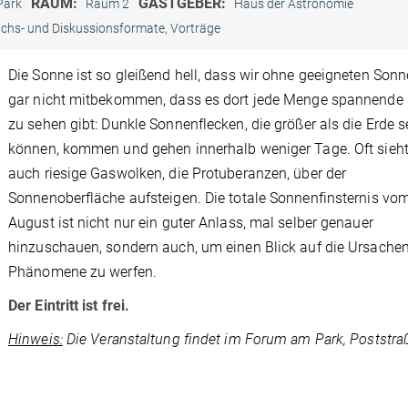
RAUM:
GASTGEBER:
Park
Raum 2
Haus der Astronomie
chs- und Diskussionsformate, Vorträge
Die Sonne ist so gleißend hell, dass wir ohne geeigneten Sonne
gar nicht mitbekommen, dass es dort jede Menge spannende
zu sehen gibt: Dunkle Sonnenflecken, die größer als die Erde s
können, kommen und gehen innerhalb weniger Tage. Oft sieh
auch riesige Gaswolken, die Protuberanzen, über der
Sonnenoberfläche aufsteigen. Die totale Sonnenfinsternis vo
August ist nicht nur ein guter Anlass, mal selber genauer
hinzuschauen, sondern auch, um einen Blick auf die Ursachen
Phänomene zu werfen.
Der Eintritt ist frei.
Hinweis:
Die Veranstaltung findet im Forum am Park, Poststra