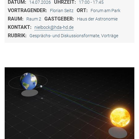
DATUM:
UHRZEIT:
14.07.2026
17:00 - 17:45
VORTRAGENDER:
ORT:
Florian Seitz
Forum am Park
RAUM:
GASTGEBER:
Raum 2
Haus der Astronomie
KONTAKT:
nielbock@hda-hd.de
RUBRIK:
Gesprächs- und Diskussionsformate, Vorträge