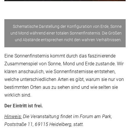
Schematische Darstellung der Konfiguration von Erde, Sonne
und Mond während einer totalen Sonnenfinsternis. Die Größen
und Abstände entsprechen nicht den wahren Verhältnissen.
Eine Sonnenfinsternis kommt durch das faszinierende
Zusammenspiel von Sonne, Mond und Erde zustande. Wir
klären anschaulich, wie Sonnenfinsternisse entstehen,
welche unterschiedlichen Arten es gibt, warum sie nur von
bestimmten Orten aus zu sehen sind und wie selten sie
wirklich sind.
Der Eintritt ist frei.
Hinweis:
Die Veranstaltung findet im Forum am Park,
Poststraße 11, 69115 Heidelberg, statt.