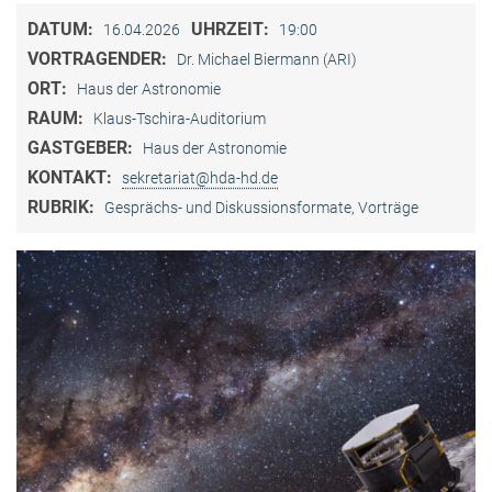
DATUM:
UHRZEIT:
16.04.2026
19:00
VORTRAGENDER:
Dr. Michael Biermann (ARI)
ORT:
Haus der Astronomie
RAUM:
Klaus-Tschira-Auditorium
GASTGEBER:
Haus der Astronomie
KONTAKT:
sekretariat@hda-hd.de
RUBRIK:
Gesprächs- und Diskussionsformate, Vorträge