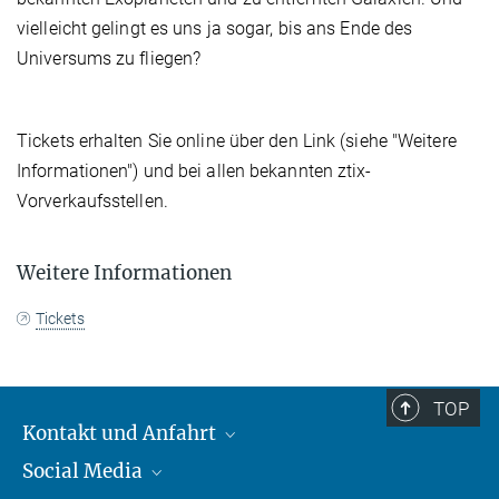
vielleicht gelingt es uns ja sogar, bis ans Ende des
Universums zu fliegen?
Tickets erhalten Sie online über den Link (siehe "Weitere
Informationen") und bei allen bekannten ztix-
Vorverkaufsstellen.
Weitere Informationen
Tickets
TOP
Kontakt und Anfahrt
Social Media
Kontakt und Anfahrt