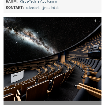
RAUM:
Klaus-Tschira-Auditorium
KONTAKT:
sekretariat@hda-hd.de