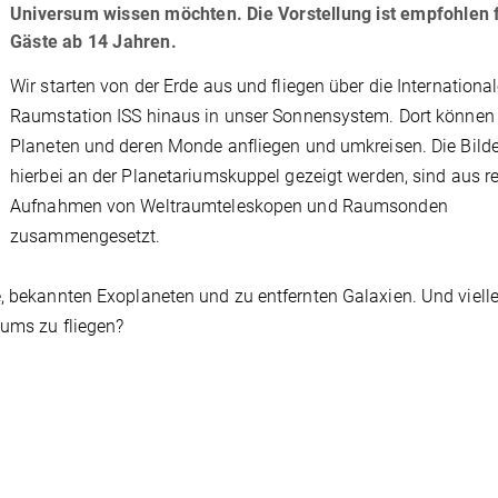
Universum wissen möchten. Die Vorstellung ist empfohlen 
Gäste ab 14 Jahren.
Wir starten von der Erde aus und fliegen über die Internationa
Raumstation ISS hinaus in unser Sonnensystem. Dort können w
Planeten und deren Monde anfliegen und umkreisen. Die Bilder
hierbei an der Planetariumskuppel gezeigt werden, sind aus r
Aufnahmen von Weltraumteleskopen und Raumsonden
zusammengesetzt.
, bekannten Exoplaneten und zu entfernten Galaxien. Und vielle
sums zu fliegen?