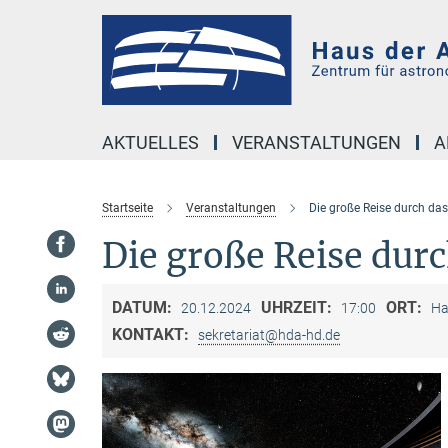
Hauptinhalt
AKTUELLES
VERANSTALTUNGEN
A
Startseite
Veranstaltungen
Die große Reise durch da
Die große Reise dur
DATUM:
UHRZEIT:
ORT:
20.12.2024
17:00
Ha
KONTAKT:
sekretariat@hda-hd.de