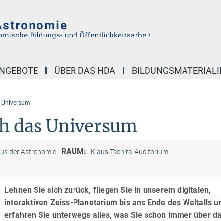
NGEBOTE
ÜBER DAS HDA
BILDUNGSMATERIALI
s Universum
ch das Universum
RAUM:
us der Astronomie
Klaus-Tschira-Auditorium
Lehnen Sie sich zurück, fliegen Sie in unserem digitalen,
interaktiven Zeiss-Planetarium bis ans Ende des Weltalls u
erfahren Sie unterwegs alles, was Sie schon immer über d