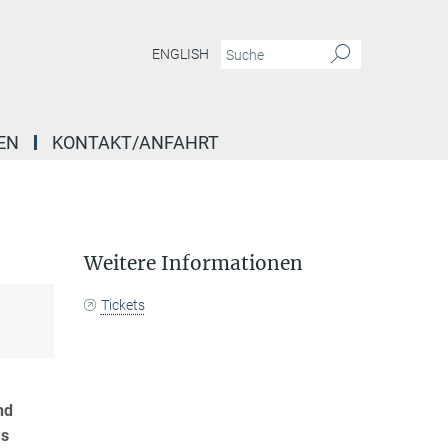
ENGLISH
EN
KONTAKT/ANFAHRT
Weitere Informationen
Tickets
nd
as