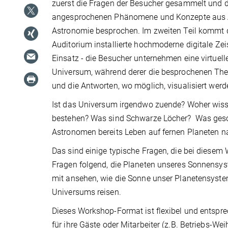
zuerst die Fragen der Besucher gesammelt und 
angesprochenen Phänomene und Konzepte aus 
Astronomie besprochen. Im zweiten Teil kommt
Auditorium installierte hochmoderne digitale Z
Einsatz - die Besucher unternehmen eine virtuell
Universum, während derer die besprochenen The
und die Antworten, wo möglich, visualisiert werd
Ist das Universum irgendwo zuende? Woher wissen
bestehen? Was sind Schwarze Löcher? Was gesc
Astronomen bereits Leben auf fernen Planeten 
Das sind einige typische Fragen, die bei diesem 
Fragen folgend, die Planeten unseres Sonnensys
mit ansehen, wie die Sonne unser Planetensyste
Universums reisen.
Dieses Workshop-Format ist flexibel und entsprec
für ihre Gäste oder Mitarbeiter (z.B. Betriebs-We