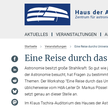
Hauptinhalt
AKTUELLES
VERANSTALTUNGEN
A
Startseite
Veranstaltungen
Eine Reise durchs Univer
Eine Reise durch da
Astronomie besitzt große Strahlkraft. So gut wie 
der Astronomie besucht, hat Fragen zu bestimm
Themen. Der Workshop "Eine Reise durch das Un
üblicherweise vom HdA-Leiter Dr. Markus Pössel 
setzt genau an dieser Stelle an.
Im Klaus Tschira-Auditorium des Hauses der As