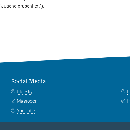
Jugend präsentiert").
Social Media
Bluesky
F
Mastodon
I
YouTube