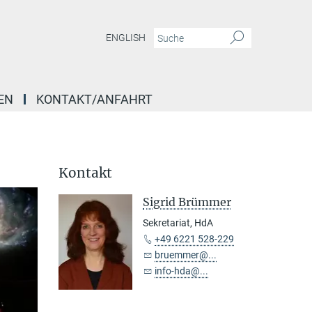
ENGLISH
EN
KONTAKT/ANFAHRT
Kontakt
Sigrid Brümmer
Sekretariat, HdA
+49 6221 528-229
bruemmer@...
info-hda@...