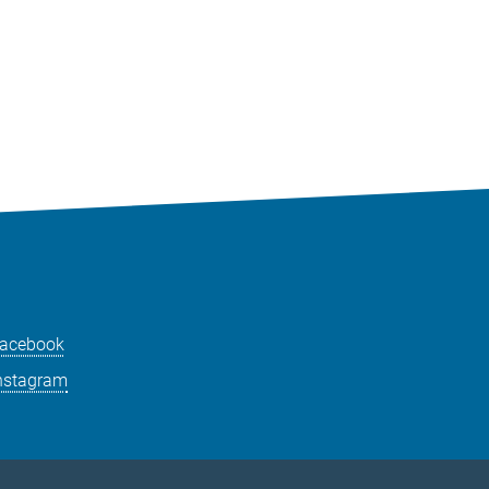
acebook
nstagram