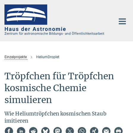
Hauptinhalt
Einzelprojekte
HeliumDroplet
Tröpfchen für Tröpfchen
kosmische Chemie
simulieren
Wie Heliumtröpfchen kosmischen Staub
imitieren