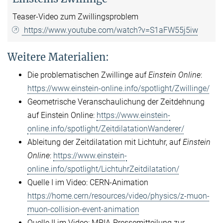
Teaser-Video zum Zwillingsproblem
https://www.youtube.com/watch?v=S1aFW55j5iw
Weitere Materialien:
Die problematischen Zwillinge auf
Einstein Online
:
https://www.einstein-online.info/spotlight/Zwillinge/
Geometrische Veranschaulichung der Zeitdehnung
auf Einstein Online:
https://www.einstein-
online.info/spotlight/ZeitdilatationWanderer/
Ableitung der Zeitdilatation mit Lichtuhr, auf
Einstein
Online
:
https://www.einstein-
online.info/spotlight/LichtuhrZeitdilatation/
Quelle I im Video: CERN-Animation
https://home.cern/resources/video/physics/z-muon-
muon-collision-event-animation
Quelle II im Video: MPIA-Pressemitteilung zur