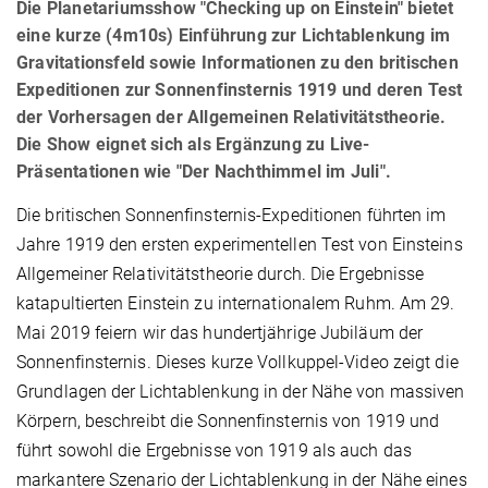
Die Planetariumsshow "Checking up on Einstein" bietet
eine kurze (4m10s) Einführung zur Lichtablenkung im
Gravitationsfeld sowie Informationen zu den britischen
Expeditionen zur Sonnenfinsternis 1919 und deren Test
der Vorhersagen der Allgemeinen Relativitätstheorie.
Die Show eignet sich als Ergänzung zu Live-
Präsentationen wie "Der Nachthimmel im Juli".
Die britischen Sonnenfinsternis-Expeditionen führten im
Jahre 1919 den ersten experimentellen Test von Einsteins
Allgemeiner Relativitätstheorie durch. Die Ergebnisse
katapultierten Einstein zu internationalem Ruhm. Am 29.
Mai 2019 feiern wir das hundertjährige Jubiläum der
Sonnenfinsternis. Dieses kurze Vollkuppel-Video zeigt die
Grundlagen der Lichtablenkung in der Nähe von massiven
Körpern, beschreibt die Sonnenfinsternis von 1919 und
führt sowohl die Ergebnisse von 1919 als auch das
markantere Szenario der Lichtablenkung in der Nähe eines