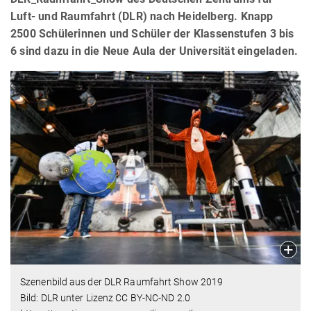
Luft- und Raumfahrt (DLR) nach Heidelberg. Knapp
2500 Schülerinnen und Schüler der Klassenstufen 3 bis
6 sind dazu in die Neue Aula der Universität eingeladen.
Szenenbild aus der DLR Raumfahrt Show 2019
Bild: DLR unter Lizenz CC BY-NC-ND 2.0