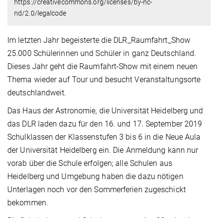
https://creativecommons.org/licenses/by-nc-
nd/2.0/legalcode
Im letzten Jahr begeisterte die DLR_Raumfahrt_Show
25.000 Schülerinnen und Schüler in ganz Deutschland.
Dieses Jahr geht die Raumfahrt-Show mit einem neuen
Thema wieder auf Tour und besucht Veranstaltungsorte
deutschlandweit.
Das Haus der Astronomie, die Universität Heidelberg und
das DLR laden dazu für den 16. und 17. September 2019
Schulklassen der Klassenstufen 3 bis 6 in die Neue Aula
der Universität Heidelberg ein. Die Anmeldung kann nur
vorab über die Schule erfolgen; alle Schulen aus
Heidelberg und Umgebung haben die dazu nötigen
Unterlagen noch vor den Sommerferien zugeschickt
bekommen.