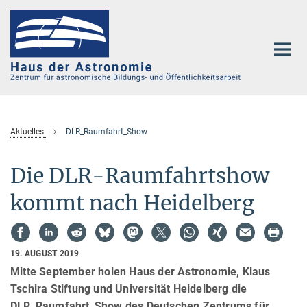
Hauptinhalt
Aktuelles
DLR_Raumfahrt_Show
Die DLR-Raumfahrtshow
kommt nach Heidelberg
19. AUGUST 2019
Mitte September holen Haus der Astronomie, Klaus
Tschira Stiftung und Universität Heidelberg die
DLR_Raumfahrt_Show des Deutschen Zentrums für