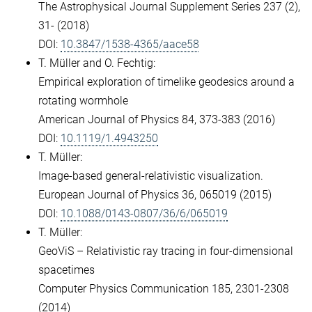
The Astrophysical Journal Supplement Series 237 (2),
31- (2018)
DOI:
10.3847/1538-4365/aace58
T. Müller and O. Fechtig:
Empirical exploration of timelike geodesics around a
rotating wormhole
American Journal of Physics 84, 373-383 (2016)
DOI:
10.1119/1.4943250
T. Müller:
Image-based general-relativistic visualization.
European Journal of Physics 36, 065019 (2015)
DOI:
10.1088/0143-0807/36/6/065019
T. Müller:
GeoViS – Relativistic ray tracing in four-dimensional
spacetimes
Computer Physics Communication 185, 2301-2308
(2014)