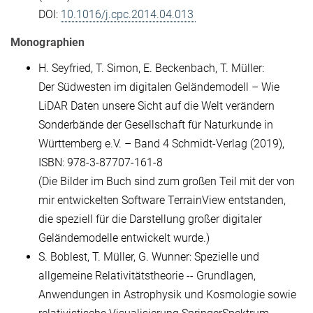
DOI:
10.1016/j.cpc.2014.04.013
Monographien
H. Seyfried, T. Simon, E. Beckenbach, T. Müller:
Der Südwesten im digitalen Geländemodell – Wie
LiDAR Daten unsere Sicht auf die Welt verändern
Sonderbände der Gesellschaft für Naturkunde in
Württemberg e.V. – Band 4 Schmidt-Verlag (2019),
ISBN: 978-3-87707-161-8
(Die Bilder im Buch sind zum großen Teil mit der von
mir entwickelten Software TerrainView entstanden,
die speziell für die Darstellung großer digitaler
Geländemodelle entwickelt wurde.)
S. Boblest, T. Müller, G. Wunner: Spezielle und
allgemeine Relativitätstheorie -- Grundlagen,
Anwendungen in Astrophysik und Kosmologie sowie