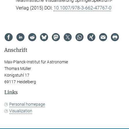
relativistische Visualisierung SpringerSpektrum-
Verlag (2015) DOI:
10.1007/978-3-662-47767-0
Anschrift
Max-Planck-Institut für Astronomie
Thomas Müller
Königstuhl 17
69117 Heidelberg
Links
Personal homepage
Visualization