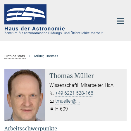
Hauptinhalt
Birth of Stars
Müller, Thomas
Thomas Müller
Wissenschaftl. Mitarbeiter, HdA
+49 6221 528-168
tmueller@...
H-609
Arbeitsschwerpunkte