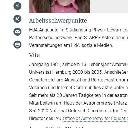
Arbeitsschwerpunkte
HdA-Angebote im Studiengang Physik-Lehramt der 
Partnerschulnetzwerk, Pan-STARRS-Asteroidensuch
Veranstaltungen am HdA, soziale Medien.
Vita
Jahrgang 1981, seit dem 13. Lebensjahr Amateu
Universität Hamburg 2000 bis 2005. Anschließe
Gebieten stellare Aktivität und Röntgenastrono
Vereinen und Internet-Communities aktiv, unter
Seit mehr als 20 Jahren Tätigkeiten in der astro
Mitarbeiterin am Haus der Astronomie seit März
Seit 2020 National Outreach Coordinator für De
Director des IAU
Office of Astronomy for Educati