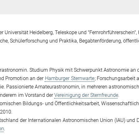
Universität Heidelberg, Teleskope und "Fernrohrführerschein",
e, Schülerforschung und Praktika, Begabtenförderung, öffentl
rastronomin. Studium Physik mit Schwerpunkt Astronomie an 
nd Promotion an der
Hamburger Sternwarte
; Forschungsarbeit 
mie. Passionierte Amateurastronomin, in mehreren astronomisc
 anderem im Vorstand der
Vereinigung der Sternfreunde
.
nomischen Bildungs- und Öffentlichkeitsarbeit, Wissenschaftlic
 2010.
utschland der Internationalen Astronomischen Union (IAU) und 
on
.