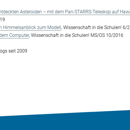
ntdeckten Asteroiden – mit dem Pan-STARRS-Teleskop auf Hawa
019
m Himmelsanblick zum Modell
, Wissenschaft in die Schulen! 6/
 dem Computer
, Wissenschaft in die Schulen! MS/OS 10/2016
logs seit 2009