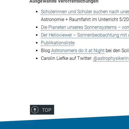
Ausgewählte Veröffentlichungen
Schülerinnen und Schüler suchen nach une
Astronomie + Raumfahrt im Unterricht 5/2
Die Planeten unseres Sonnensystems – vo
Der Helioviewer – Sonnenbeobachtung mit
Publikationsliste
Blog
Astronomers do it at Night
bei den Sci
Carolin Liefke auf Twitter:
@astrophysikerin
TOP