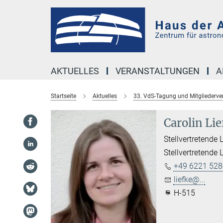
Hauptinhalt
AKTUELLES
VERANSTALTUNGEN
A
Startseite
Aktuelles
33. VdS-Tagung und Mitglieder
Carolin Lie
Stellvertretende 
Stellvertretende 
+49 6221 528
liefke@...
H-515