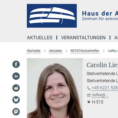
Hauptinhalt
AKTUELLES
VERANSTALTUNGEN
A
Startseite
Aktuelles
ROTAT-Nutzertreffen
Liefke,
Carolin Lie
Stellvertretende 
Stellvertretende 
+49 6221 528
liefke@...
H-515