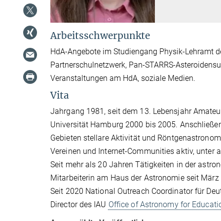
Arbeitsschwerpunkte
HdA-Angebote im Studiengang Physik-Lehramt der 
Partnerschulnetzwerk, Pan-STARRS-Asteroidensuch
Veranstaltungen am HdA, soziale Medien.
Vita
Jahrgang 1981, seit dem 13. Lebensjahr Amateu
Universität Hamburg 2000 bis 2005. Anschließe
Gebieten stellare Aktivität und Röntgenastrono
Vereinen und Internet-Communities aktiv, unter
Seit mehr als 20 Jahren Tätigkeiten in der astro
Mitarbeiterin am Haus der Astronomie seit März
Seit 2020 National Outreach Coordinator für De
Director des IAU
Office of Astronomy for Educati