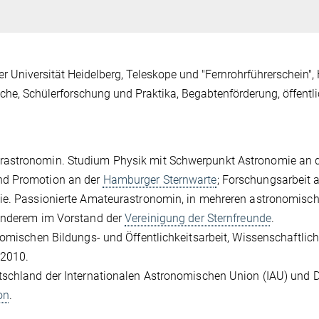
Universität Heidelberg, Teleskope und "Fernrohrführerschein",
e, Schülerforschung und Praktika, Begabtenförderung, öffentl
rastronomin. Studium Physik mit Schwerpunkt Astronomie an 
nd Promotion an der
Hamburger Sternwarte
; Forschungsarbeit 
mie. Passionierte Amateurastronomin, in mehreren astronomisc
 anderem im Vorstand der
Vereinigung der Sternfreunde
.
nomischen Bildungs- und Öffentlichkeitsarbeit, Wissenschaftlic
 2010.
utschland der Internationalen Astronomischen Union (IAU) und 
on
.