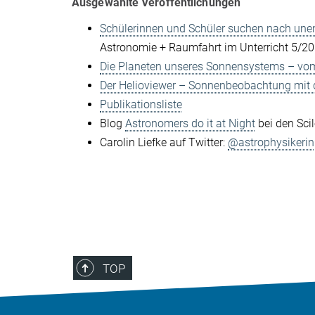
Ausgewählte Veröffentlichungen
Schülerinnen und Schüler suchen nach une
Astronomie + Raumfahrt im Unterricht 5/2
Die Planeten unseres Sonnensystems – vo
Der Helioviewer – Sonnenbeobachtung mit
Publikationsliste
Blog
Astronomers do it at Night
bei den Sci
Carolin Liefke auf Twitter:
@astrophysikerin
TOP