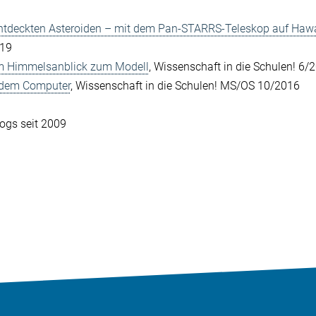
ntdeckten Asteroiden – mit dem Pan-STARRS-Teleskop auf Hawa
019
m Himmelsanblick zum Modell
, Wissenschaft in die Schulen! 6/
 dem Computer
, Wissenschaft in die Schulen! MS/OS 10/2016
logs seit 2009