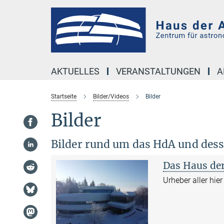
Hauptinhalt
AKTUELLES
VERANSTALTUNGEN
A
Startseite
Bilder/Videos
Bilder
Bilder
Bilder rund um das HdA und des
Das Haus de
Urheber aller hie