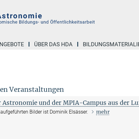
NGEBOTE
ÜBER DAS HDA
BILDUNGSMATERIALI
sen Veranstaltungen
r Astronomie und der MPIA-Campus aus der Lu
mehr
r aufgeführten Bilder ist Dominik Elsässer.