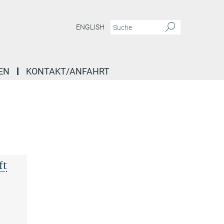
ENGLISH
EN
KONTAKT/ANFAHRT
ft