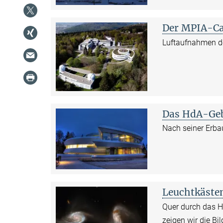
Der MPIA-C
Luftaufnahmen d
Das HdA-Ge
Nach seiner Erb
Leuchtkäste
Quer durch das Ha
zeigen wir die Bi