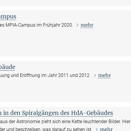
ampus
mehr
es MPIA-Campus im Frühjahr 2020.
bäude
mehr
auung und Eröffnung im Jahr 2011 und 2012.
n in den Spiralgängen des HdA-Gebäudes
us der Astronomie zieht sich eine Kette leuchtender Bilder. Hier
mehr
lder und beschreiben, was darauf zu sehen ist.