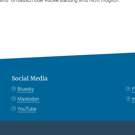
h sind. Umtausch oder Rückerstattung sind nicht möglich.
Social Media
Bluesky
F
Mastodon
I
YouTube