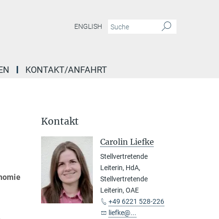
ENGLISH
EN
KONTAKT/ANFAHRT
Kontakt
Carolin Liefke
Stellvertretende
Leiterin, HdA,
onomie
Stellvertretende
Leiterin, OAE
+49 6221 528-226
liefke@...