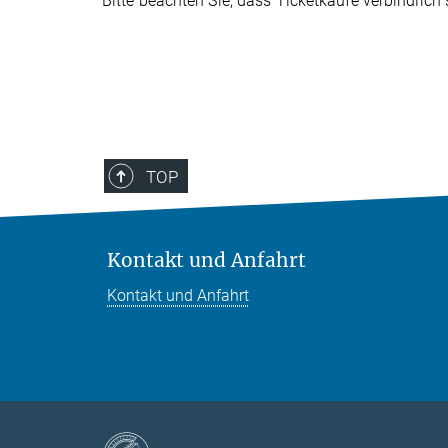
Bitte beachten Sie, dass Ticketkäufe verbindlic
TOP
Kontakt und Anfahrt
Kontakt und Anfahrt