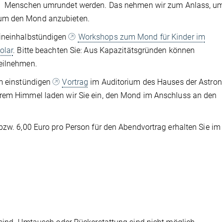
Menschen umrundet werden. Das nehmen wir zum Anlass, u
 um den Mond anzubieten.
eineinhalbstündigen
Workshops zum Mond für Kinder im
olar
. Bitte beachten Sie: Aus Kapazitätsgründen können
teilnehmen.
em einstündigen
Vortrag
im Auditorium des Hauses der Astro
arem Himmel laden wir Sie ein, den Mond im Anschluss an den
bzw. 6,00 Euro pro Person für den Abendvortrag erhalten Sie im