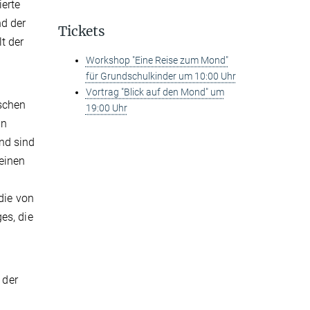
ierte
d der
Tickets
t der
Workshop "Eine Reise zum Mond"
für Grundschulkinder um 10:00 Uhr
Vortrag "Blick auf den Mond" um
schen
19:00 Uhr
en
nd sind
einen
die von
es, die
 der