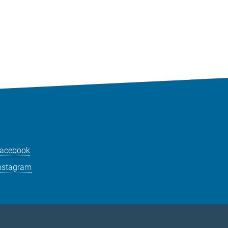
acebook
nstagram