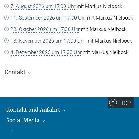
7. August 2026 um 17:00 Uhr
mit Markus Nielbock
11. September 2026 um 17:00 Uhr
mit Markus Nielbock
23. Oktober 2026 um 17:00 Uhr
mit Markus Nielbock
13. November 2026 um 17:00 Uhr
mit Markus Nielbock
4. Dezember 2026 um 17:00 Uhr
mit Markus Nielbock
Kontakt
Markus Nielbock
Leiter Science Media Service, Mitarbeiter Presse-
und Öffentlichkeitsarbeit
TOP
+49 6221 528-134
Kontakt und Anfahrt
nielbock@...
Social Media
Kontakt und Anfahrt
Bluesky