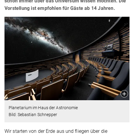
schon immer über das Universum wissen möchten. Die
Vorstellung ist empfohlen für Gäste ab 14 Jahren.
Planetarium im Haus der Astronomie
Bild: Sebastian Schnepper
Wir starten von der Erde aus und fliegen über die