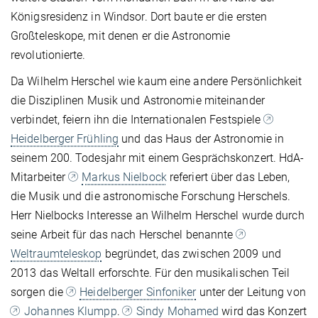
Königsresidenz in Windsor. Dort baute er die ersten
Großteleskope, mit denen er die Astronomie
revolutionierte.
Da Wilhelm Herschel wie kaum eine andere Persönlichkeit
die Disziplinen Musik und Astronomie miteinander
verbindet, feiern ihn die Internationalen Festspiele
Heidelberger Frühling
und das Haus der Astronomie in
seinem 200. Todesjahr mit einem Gesprächskonzert. HdA-
Mitarbeiter
Markus Nielbock
referiert über das Leben,
die Musik und die astronomische Forschung Herschels.
Herr Nielbocks Interesse an Wilhelm Herschel wurde durch
seine Arbeit für das nach Herschel benannte
Weltraumteleskop
begründet, das zwischen 2009 und
2013 das Weltall erforschte. Für den musikalischen Teil
sorgen die
Heidelberger Sinfoniker
unter der Leitung von
Johannes Klumpp
.
Sindy Mohamed
wird das Konzert