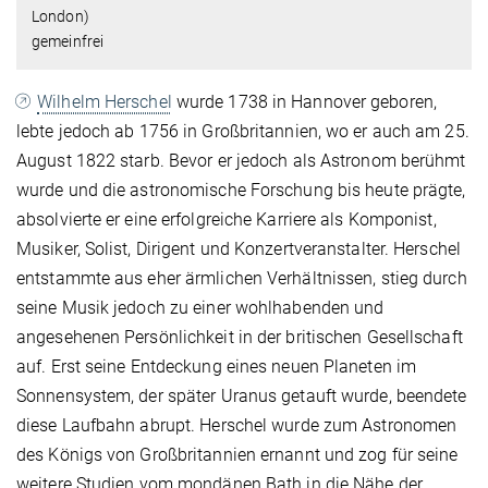
London)
gemeinfrei
Wilhelm Herschel
wurde 1738 in Hannover geboren,
lebte jedoch ab 1756 in Großbritannien, wo er auch am 25.
August 1822 starb. Bevor er jedoch als Astronom berühmt
wurde und die astronomische Forschung bis heute prägte,
absolvierte er eine erfolgreiche Karriere als Komponist,
Musiker, Solist, Dirigent und Konzertveranstalter. Herschel
entstammte aus eher ärmlichen Verhältnissen, stieg durch
seine Musik jedoch zu einer wohlhabenden und
angesehenen Persönlichkeit in der britischen Gesellschaft
auf. Erst seine Entdeckung eines neuen Planeten im
Sonnensystem, der später Uranus getauft wurde, beendete
diese Laufbahn abrupt. Herschel wurde zum Astronomen
des Königs von Großbritannien ernannt und zog für seine
weitere Studien vom mondänen Bath in die Nähe der