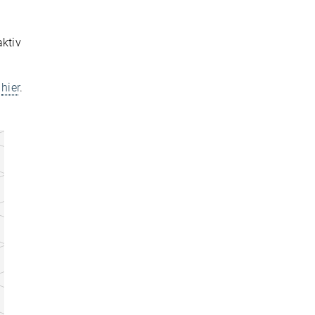
aktiv
hier
.