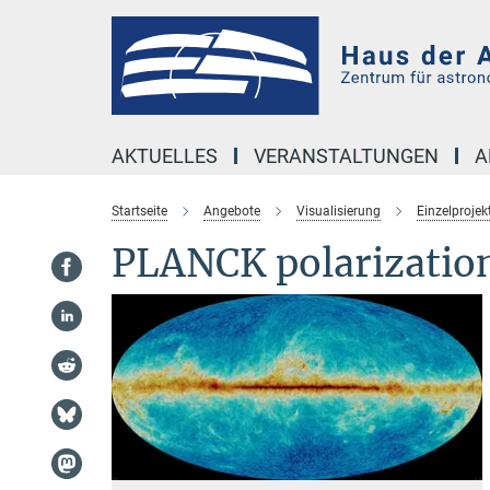
Hauptinhalt
AKTUELLES
VERANSTALTUNGEN
A
Startseite
Angebote
Visualisierung
Einzelprojek
PLANCK polarizatio