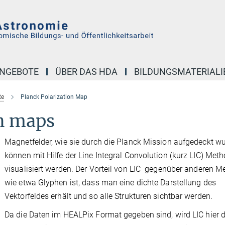
NGEBOTE
ÜBER DAS HDA
BILDUNGSMATERIALI
te
Planck Polarization Map
n maps
Magnetfelder, wie sie durch die Planck Mission aufgedeckt wu
können mit Hilfe der Line Integral Convolution (kurz LIC) Met
visualisiert werden. Der Vorteil von LIC gegenüber anderen 
wie etwa Glyphen ist, dass man eine dichte Darstellung des
Vektorfeldes erhält und so alle Strukturen sichtbar werden.
Da die Daten im HEALPix Format gegeben sind, wird LIC hier di