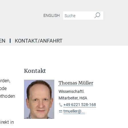
ENGLISH
EN
KONTAKT/ANFAHRT
Kontakt
rden,
Thomas Müller
hode
Wissenschaftl.
Methoden
Mitarbeiter, HdA
+49 6221 528-168
tmueller@...
rekt in