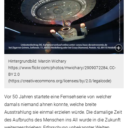
Hintergrundbild: Marcin Wichary
https://www.flickr.com/photos/mwichary/2909072284, CC-
BY 2.0
(https://creativecommons.org/licenses/by/2.0/legalcode)
Vor 50 Jahren startete eine Fernsehserie von welcher
damals niemand ahnen konnte, welche breite
Ausstrahlung sie einmal erzielen würde. Die damalige Zeit
des Aufbruchs des Menschen ins All wurde in die Zukunft
weitergeschrieben: Erforschung unbekannter Welten,