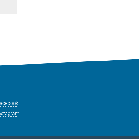
acebook
nstagram