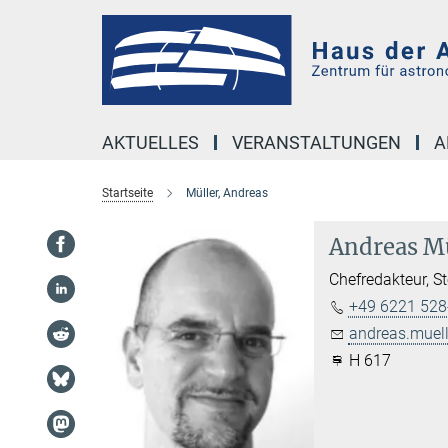
Hauptinhalt
AKTUELLES
VERANSTALTUNGEN
A
Startseite
Müller, Andreas
Andreas Mü
Chefredakteur, S
+49 6221 528
andreas.muell
H 617