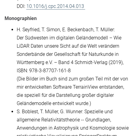
DOI:
10.1016/j.cpc.2014.04.013
Monographien
H. Seyfried, T. Simon, E. Beckenbach, T. Müller:
Der Südwesten im digitalen Geländemodell – Wie
LiDAR Daten unsere Sicht auf die Welt verändern
Sonderbände der Gesellschaft für Naturkunde in
Württemberg e.V. – Band 4 Schmidt-Verlag (2019),
ISBN: 978-3-87707-161-8
(Die Bilder im Buch sind zum großen Teil mit der von
mir entwickelten Software TerrainView entstanden,
die speziell für die Darstellung großer digitaler
Geländemodelle entwickelt wurde.)
S. Boblest, T. Müller, G. Wunner: Spezielle und
allgemeine Relativitätstheorie -- Grundlagen,
Anwendungen in Astrophysik und Kosmologie sowie