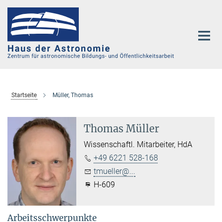
Hauptinhalt
Startseite
Müller, Thomas
Thomas Müller
Wissenschaftl. Mitarbeiter, HdA
+49 6221 528-168
tmueller@...
H-609
Arbeitsschwerpunkte