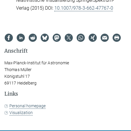
relativistische Visualisierung SpringerSpektrum-
Verlag (2015) DOI:
10.1007/978-3-662-47767-0
Anschrift
Max-Planck-Institut für Astronomie
Thomas Müller
Königstuhl 17
69117 Heidelberg
Links
Personal homepage
Visualization