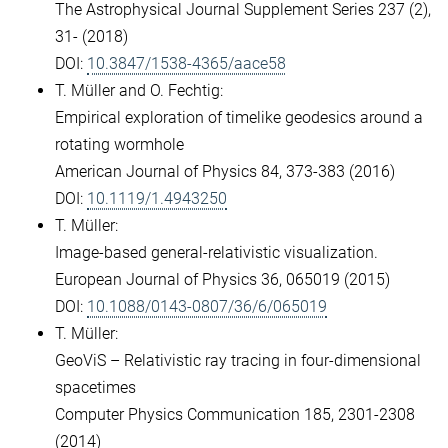
The Astrophysical Journal Supplement Series 237 (2),
31- (2018)
DOI:
10.3847/1538-4365/aace58
T. Müller and O. Fechtig:
Empirical exploration of timelike geodesics around a
rotating wormhole
American Journal of Physics 84, 373-383 (2016)
DOI:
10.1119/1.4943250
T. Müller:
Image-based general-relativistic visualization.
European Journal of Physics 36, 065019 (2015)
DOI:
10.1088/0143-0807/36/6/065019
T. Müller:
GeoViS – Relativistic ray tracing in four-dimensional
spacetimes
Computer Physics Communication 185, 2301-2308
(2014)