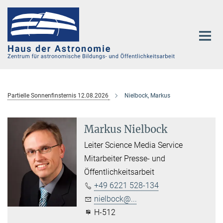
Hauptinhalt
Partielle Sonnenfinsternis 12.08.2026
Nielbock, Markus
Markus Nielbock
Leiter Science Media Service
Mitarbeiter Presse- und
Öffentlichkeitsarbeit
+49 6221 528-134
nielbock@...
H-512