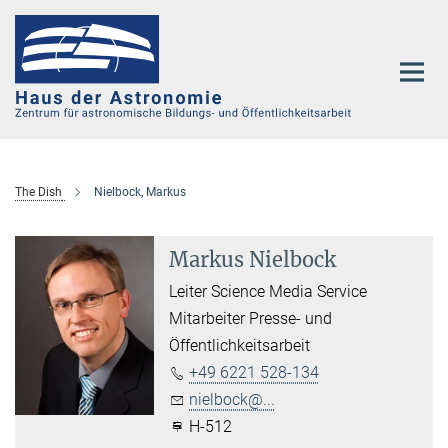
Hauptinhalt
The Dish
Nielbock, Markus
Markus Nielbock
Leiter Science Media Service
Mitarbeiter Presse- und
Öffentlichkeitsarbeit
+49 6221 528-134
nielbock@...
H-512