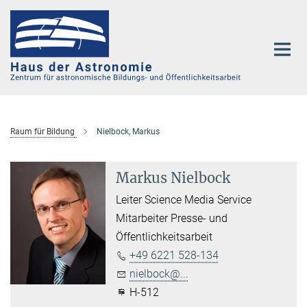
Hauptinhalt
Raum für Bildung
Nielbock, Markus
Markus Nielbock
Leiter Science Media Service
Mitarbeiter Presse- und
Öffentlichkeitsarbeit
+49 6221 528-134
nielbock@...
H-512