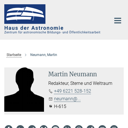
Hauptinhalt
Startseite
Neumann, Martin
Martin Neumann
Redakteur, Sterne und Weltraum
+49 6221 528-152
neumann@...
H-615