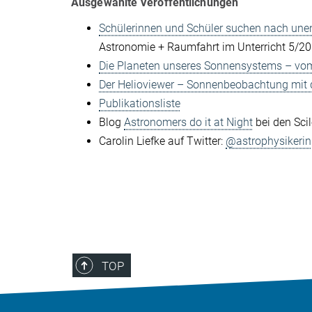
Ausgewählte Veröffentlichungen
Schülerinnen und Schüler suchen nach une
Astronomie + Raumfahrt im Unterricht 5/2
Die Planeten unseres Sonnensystems – vo
Der Helioviewer – Sonnenbeobachtung mit
Publikationsliste
Blog
Astronomers do it at Night
bei den Sci
Carolin Liefke auf Twitter:
@astrophysikerin
TOP