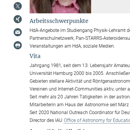
Arbeitsschwerpunkte
HdA-Angebote im Studiengang Physik-Lehramt der 
Partnerschulnetzwerk, Pan-STARRS-Asteroidensuch
Veranstaltungen am HdA, soziale Medien.
Vita
Jahrgang 1981, seit dem 13. Lebensjahr Amateu
Universität Hamburg 2000 bis 2005. Anschließe
Gebieten stellare Aktivität und Röntgenastrono
Vereinen und Internet-Communities aktiv, unter
Seit mehr als 20 Jahren Tätigkeiten in der astro
Mitarbeiterin am Haus der Astronomie seit März
Seit 2020 National Outreach Coordinator für De
Director des IAU
Office of Astronomy for Educati