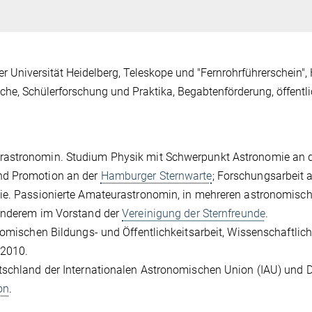
Universität Heidelberg, Teleskope und "Fernrohrführerschein",
e, Schülerforschung und Praktika, Begabtenförderung, öffentl
rastronomin. Studium Physik mit Schwerpunkt Astronomie an 
nd Promotion an der
Hamburger Sternwarte
; Forschungsarbeit 
mie. Passionierte Amateurastronomin, in mehreren astronomisc
 anderem im Vorstand der
Vereinigung der Sternfreunde
.
nomischen Bildungs- und Öffentlichkeitsarbeit, Wissenschaftlic
 2010.
utschland der Internationalen Astronomischen Union (IAU) und 
on
.