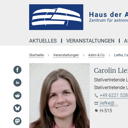
Hauptinhalt
AKTUELLES
VERANSTALTUNGEN
A
Startseite
Veranstaltungen
Astro & Co
Liefke, C
Carolin Lie
Stellvertretende 
Stellvertretende 
+49 6221 528
liefke@...
H-515