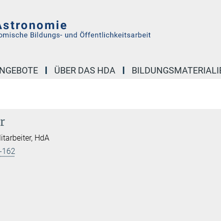
NGEBOTE
ÜBER DAS HDA
BILDUNGSMATERIALI
r
itarbeiter, HdA
-162