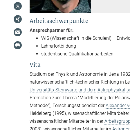
Arbeitsschwerpunkte
Ansprechpartner für:
WIS (Wissenschaft in die Schulen!) – Entwic
Lehrerfortbildung
studentische Qualifikationsarbeiten
Vita
Studium der Physik und Astronomie in Jena 1982
naturwissenschaftlich-technischer Richtung in Le
Universitäts-Sternwarte und dem Astrophysikalisc
Promotion zum Thema "Modellierung der Polarisa
Methode"), Forschungsstipendiat der
Alexander v
Heidelberg (1995), wissenschaftlicher Mitarbeite
wissenschaftlicher Mitarbeiter in der
Arbeitsgrup
2003), wissenschaftlicher Mitarbeiter im
Astrono