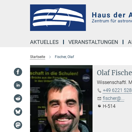
Hauptinhalt
AKTUELLES
VERANSTALTUNGEN
A
Startseite
Fischer, Olaf
Olaf Fische
Wissenschaftl. M
+49 6221 528
fischer@...
H-514