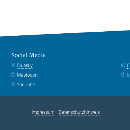
Social Media
Bluesky
F
Mastodon
I
YouTube
Impressum
Datenschutzhinweis