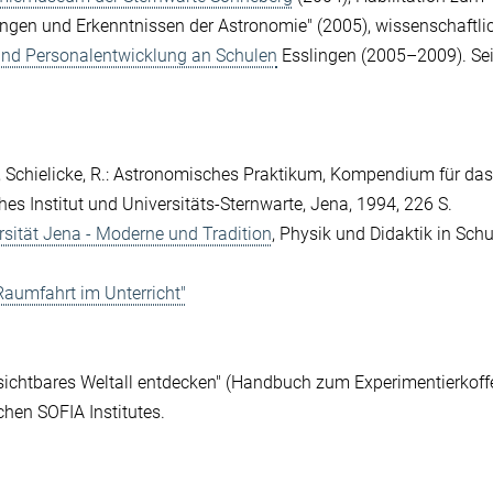
ngen und Erkenntnissen der Astronomie" (2005), wissenschaftli
und Personalentwicklung an Schulen
Esslingen (2005–2009). Sei
., Schielicke, R.: Astronomisches Praktikum, Kompendium für das
s Institut und Universitäts-Sternwarte, Jena, 1994, 226 S.
sität Jena - Moderne und Tradition
, Physik und Didaktik in Sch
aumfahrt im Unterricht"
sichtbares Weltall entdecken" (Handbuch zum Experimentierkoff
chen SOFIA Institutes.