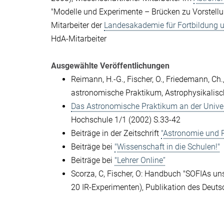
"Modelle und Experimente – Brücken zu Vorstellu
Mitarbeiter der
Landesakademie für Fortbildung 
HdA-Mitarbeiter
Ausgewählte Veröffentlichungen
Reimann, H.-G., Fischer, O., Friedemann, Ch
astronomische Praktikum, Astrophysikalische
Das Astronomische Praktikum an der Univer
Hochschule 1/1 (2002) S.33-42
Beiträge in der Zeitschrift
"Astronomie und R
Beiträge bei
"Wissenschaft in die Schulen!"
Beiträge bei
"Lehrer Online“
Scorza, C, Fischer, O: Handbuch "SOFIAs un
20 IR-Experimenten), Publikation des Deuts