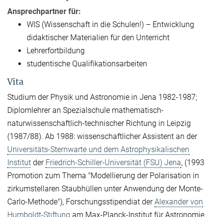
Ansprechpartner für:
WIS (Wissenschaft in die Schulen!) – Entwicklung
didaktischer Materialien für den Unterricht
Lehrerfortbildung
studentische Qualifikationsarbeiten
Vita
Studium der Physik und Astronomie in Jena 1982-1987;
Diplomlehrer an Spezialschule mathematisch-
naturwissenschaftlich-technischer Richtung in Leipzig
(1987/88). Ab 1988: wissenschaftlicher Assistent an der
Universitäts-Sternwarte und dem Astrophysikalischen
Institut
der
Friedrich-Schiller-Universität (FSU) Jena
, (1993
Promotion zum Thema "Modellierung der Polarisation in
zirkumstellaren Staubhüllen unter Anwendung der Monte-
Carlo-Methode"), Forschungsstipendiat der
Alexander von
Humboldt-Stiftung
am Max-Planck-Institut für Astronomie