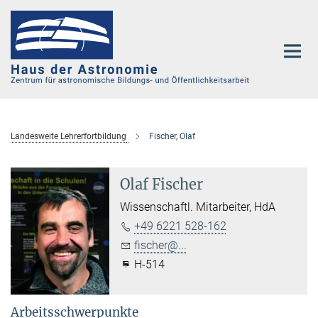
Hauptinhalt
Landesweite Lehrerfortbildung
Fischer, Olaf
Olaf Fischer
Wissenschaftl. Mitarbeiter, HdA
+49 6221 528-162
fischer@...
H-514
Arbeitsschwerpunkte