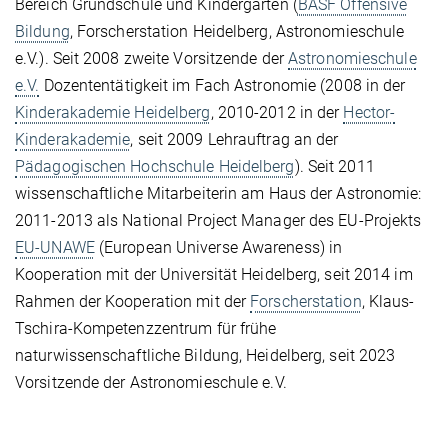
Bereich Grundschule und Kindergarten (
BASF Offensive
Bildung
, Forscherstation Heidelberg, Astronomieschule
e.V.). Seit 2008 zweite Vorsitzende der
Astronomieschule
e.V.
Dozententätigkeit im Fach Astronomie (2008 in der
Kinderakademie Heidelberg
, 2010-2012 in der
Hector-
Kinderakademie
, seit 2009 Lehrauftrag an der
Pädagogischen Hochschule Heidelberg
). Seit 2011
wissenschaftliche Mitarbeiterin am Haus der Astronomie:
2011-2013 als National Project Manager des EU-Projekts
EU-UNAWE
(European Universe Awareness) in
Kooperation mit der Universität Heidelberg, seit 2014 im
Rahmen der Kooperation mit der
Forscherstation
, Klaus-
Tschira-Kompetenzzentrum für frühe
naturwissenschaftliche Bildung, Heidelberg, seit 2023
Vorsitzende der Astronomieschule e.V.