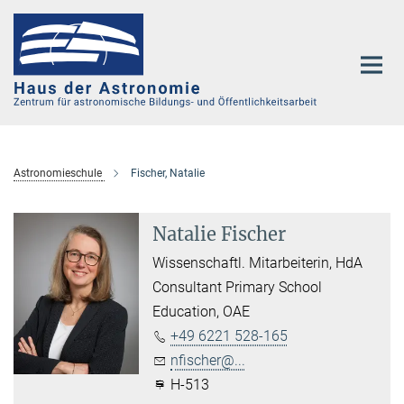
Hauptinhalt
Astronomieschule
Fischer, Natalie
Natalie Fischer
Wissenschaftl. Mitarbeiterin, HdA
Consultant Primary School
Education, OAE
+49 6221 528-165
nfischer@...
H-513