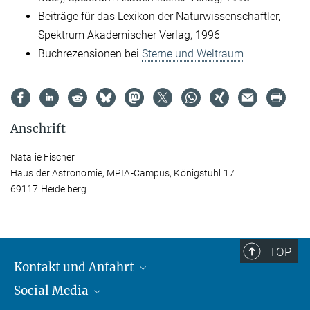
Beiträge für das Lexikon der Naturwissenschaftler,
Spektrum Akademischer Verlag, 1996
Buchrezensionen bei
Sterne und Weltraum
Anschrift
Natalie Fischer
Haus der Astronomie, MPIA-Campus, Königstuhl 17
69117 Heidelberg
TOP
Kontakt und Anfahrt
Social Media
Kontakt und Anfahrt