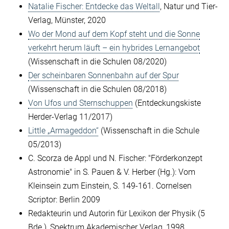
Natalie Fischer: Entdecke das Weltall
, Natur und Tier-
Verlag, Münster, 2020
Wo der Mond auf dem Kopf steht und die Sonne
verkehrt herum läuft – ein hybrides Lernangebot
(Wissenschaft in die Schulen 08/2020)
Der scheinbaren Sonnenbahn auf der Spur
(Wissenschaft in die Schulen 08/2018)
Von Ufos und Sternschuppen
(Entdeckungskiste
Herder-Verlag 11/2017)
Little „Armageddon“
(Wissenschaft in die Schule
05/2013)
C. Scorza de Appl und N. Fischer: "Förderkonzept
Astronomie" in S. Pauen & V. Herber (Hg.): Vom
Kleinsein zum Einstein, S. 149-161. Cornelsen
Scriptor: Berlin 2009
Redakteurin und Autorin für Lexikon der Physik (5
Bde.), Spektrum Akademischer Verlag, 1998