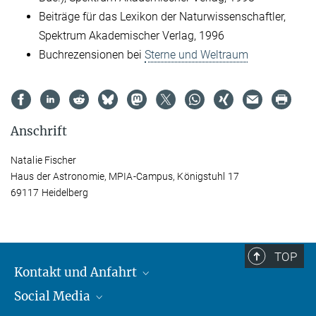
Beiträge für das Lexikon der Naturwissenschaftler,
Spektrum Akademischer Verlag, 1996
Buchrezensionen bei
Sterne und Weltraum
Anschrift
Natalie Fischer
Haus der Astronomie, MPIA-Campus, Königstuhl 17
69117 Heidelberg
TOP
Kontakt und Anfahrt
Social Media
Kontakt und Anfahrt