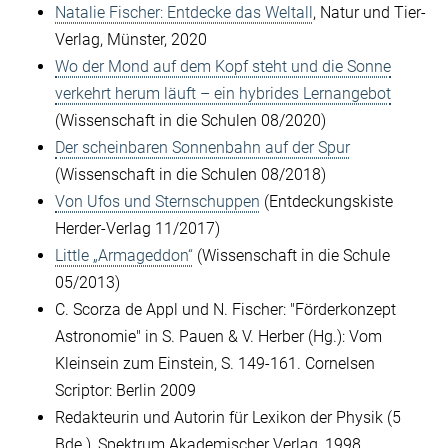
Natalie Fischer: Entdecke das Weltall
, Natur und Tier-
Verlag, Münster, 2020
Wo der Mond auf dem Kopf steht und die Sonne
verkehrt herum läuft – ein hybrides Lernangebot
(Wissenschaft in die Schulen 08/2020)
Der scheinbaren Sonnenbahn auf der Spur
(Wissenschaft in die Schulen 08/2018)
Von Ufos und Sternschuppen
(Entdeckungskiste
Herder-Verlag 11/2017)
Little „Armageddon“
(Wissenschaft in die Schule
05/2013)
C. Scorza de Appl und N. Fischer: "Förderkonzept
Astronomie" in S. Pauen & V. Herber (Hg.): Vom
Kleinsein zum Einstein, S. 149-161. Cornelsen
Scriptor: Berlin 2009
Redakteurin und Autorin für Lexikon der Physik (5
Bde.), Spektrum Akademischer Verlag, 1998