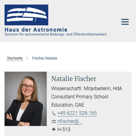
Hauptinhalt
Startseite
Fischer, Natalie
Natalie Fischer
Wissenschaftl. Mitarbeiterin, HdA
Consultant Primary School
Education, OAE
+49 6221 528-165
nfischer@...
H-513