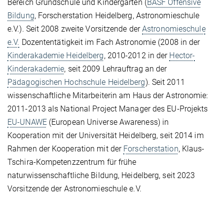
Bereich Grundschule und Kindergarten (
BASF Offensive
Bildung
, Forscherstation Heidelberg, Astronomieschule
e.V.). Seit 2008 zweite Vorsitzende der
Astronomieschule
e.V.
Dozententätigkeit im Fach Astronomie (2008 in der
Kinderakademie Heidelberg
, 2010-2012 in der
Hector-
Kinderakademie
, seit 2009 Lehrauftrag an der
Pädagogischen Hochschule Heidelberg
). Seit 2011
wissenschaftliche Mitarbeiterin am Haus der Astronomie:
2011-2013 als National Project Manager des EU-Projekts
EU-UNAWE
(European Universe Awareness) in
Kooperation mit der Universität Heidelberg, seit 2014 im
Rahmen der Kooperation mit der
Forscherstation
, Klaus-
Tschira-Kompetenzzentrum für frühe
naturwissenschaftliche Bildung, Heidelberg, seit 2023
Vorsitzende der Astronomieschule e.V.