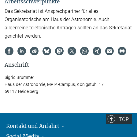
Arbeitsschwerpunkte
Das Sekretariat ist Ansprechpartner für alles
Organisatorische am Haus der Astronomie. Auch
allgemeine telefonische Anfragen sollten an das Sekretariat
gerichtet werden.
Anschrift
Sigrid Brümmer
Haus der Astronomie, MPIA-Campus, Königstuhl 17
69117 Heidelberg
TOP
Kontakt und Anfahrt
Social Media
Kontakt und Anfahrt