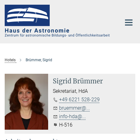
Hauptinhalt
Hotels
Brümmer, Sigrid
Sigrid Brümmer
Sekretariat, HdA
+49 6221 528-229
bruemmer@...
info-hda@...
H-516