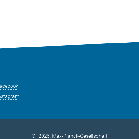
acebook
nstagram
©
2026, Max-Planck-Gesellschaft