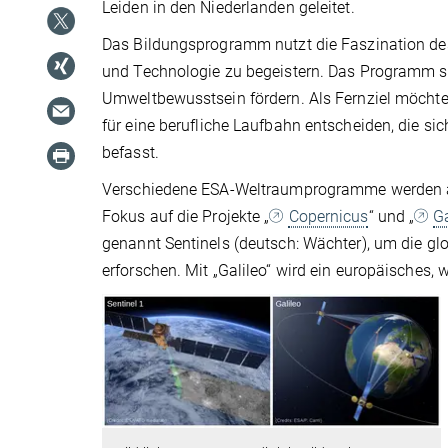
Leiden in den Niederlanden geleitet.
Das Bildungsprogramm nutzt die Faszination de
und Technologie zu begeistern. Das Programm s
Umweltbewusstsein fördern. Als Fernziel möchte 
für eine berufliche Laufbahn entscheiden, die s
befasst.
Verschiedene ESA-Weltraumprogramme werden als 
Fokus auf die Projekte „
Copernicus
“ und „
Ga
genannt Sentinels (deutsch: Wächter), um die 
erforschen. Mit „Galileo“ wird ein europäische