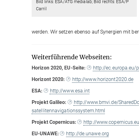
Bild links: ESA/ATG medialab; Bild rechts: ESA/P
Carril
werden. Wir setzen ebenso auf Synergien mit b
Weiterführende Webseiten:
Horizon 2020, EU-Seite:
http://ec.europa.eu
Horizont 2020:
http://www.horizont2020.de
ESA:
http://www.esa.int
Projekt Galileo:
http://www.bmvi.de/SharedDoc
satellitennavigationssystem.html
Projekt Copernicus:
http://www.copernicus.e
EU-UNAWE:
http://de.unawe.org