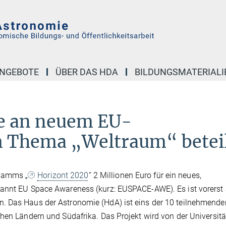
NGEBOTE
ÜBER DAS HDA
BILDUNGSMATERIALI
e an neuem EU-
m Thema „Weltraum“ beteil
gramms „
Horizont 2020
“ 2 Millionen Euro für ein neues,
nannt EU Space Awareness (kurz: EUSPACE-AWE). Es ist vorerst 
. Das Haus der Astronomie (HdA) ist eins der 10 teilnehmende
hen Ländern und Südafrika. Das Projekt wird von der Universitä