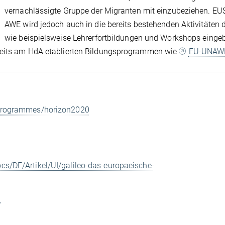
vernachlässigte Gruppe der Migranten mit einzubeziehen. E
AWE wird jedoch auch in die bereits bestehenden Aktivitäten
wie beispielsweise Lehrerfortbildungen und Workshops eingeb
ereits am HdA etablierten Bildungsprogrammen wie
EU-UNAW
/programmes/horizon2020
s/DE/Artikel/UI/galileo-das-europaeische-
u