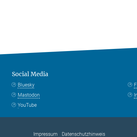
Social Media
Bluesky
F
Mastodon
I
YouTube
Impressum
Datenschutzhinweis