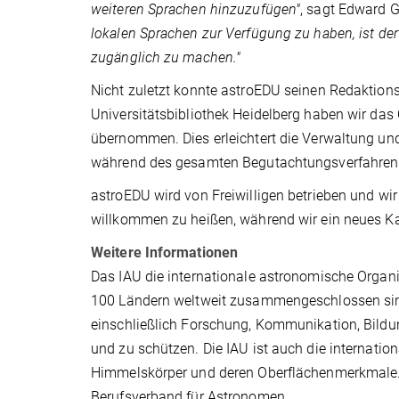
weiteren Sprachen hinzuzufügen"
, sagt Edward 
lokalen Sprachen zur Verfügung zu haben, ist de
zugänglich zu machen."
Nicht zuletzt konnte astroEDU seinen Redaktions
Universitätsbibliothek Heidelberg haben wir da
übernommen. Dies erleichtert die Verwaltung u
während des gesamten Begutachtungsverfahren
astroEDU wird von Freiwilligen betrieben und wir
willkommen zu heißen, während wir ein neues Ka
Weitere Informationen
Das IAU die internationale astronomische Organi
100 Ländern weltweit zusammengeschlossen sind. 
einschließlich Forschung, Kommunikation, Bildu
und zu schützen. Die IAU ist auch die internatio
Himmelskörper und deren Oberflächenmerkmale. 
Berufsverband für Astronomen.