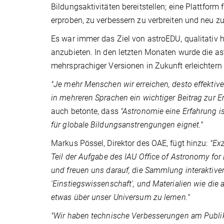
Bildungsaktivitäten bereitstellen; eine Plattform
erproben, zu verbessern zu verbreiten und neu z
Es war immer das Ziel von astroEDU, qualitativ 
anzubieten. In den letzten Monaten wurde die as
mehrsprachiger Versionen in Zukunft erleichtern 
"Je mehr Menschen wir erreichen, desto effektive
in mehreren Sprachen ein wichtiger Beitrag zur E
auch betonte, dass
"Astronomie eine Erfahrung is
für globale Bildungsanstrengungen eignet."
Markus Pössel, Direktor des OAE, fügt hinzu:
"Exz
Teil der Aufgabe des IAU Office of Astronomy for
und freuen uns darauf, die Sammlung interaktiver 
'Einstiegswissenschaft', und Materialien wie die
etwas über unser Universum zu lernen."
"Wir haben technische Verbesserungen am Publik