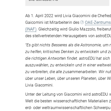
Ab 1. April 2022 wird Livia Giacomini die Chefr
Gaicomini ist Mitarbeiterin des
OAE-Zentrums 
(INAF)
. Gleichzeitig wird Giulio Mazzolo, freib
des stellvertretenden Herausgebers von astroE
"Es gibt nichts Besseres als die Astronomie, um 
zu helfen, kritisches Denken zu entwickeln und zu 
die richtigen Antworten findet. astroEDU hat sich
auszuwählen, zu entwickeln und in einer weltwe
zu verbreiten, die alle zusammenarbeiten. Wir n
über unser Leben, über unseren Planeten, über W
Livia Giacomini.
Unter der Leitung von Giacomini wird astroEDU 
Welt die besten wissenschaftlichen Materialien 
erd- oder weltraumwissenschaftlichen Schwerpunk