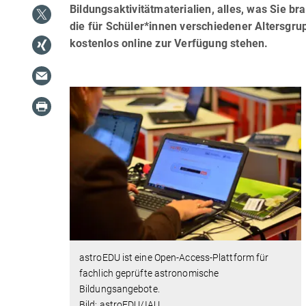
Bildungsaktivitätmaterialien, alles, was Sie br
die für Schüler*innen verschiedener Altersgru
kostenlos online zur Verfügung stehen.
astroEDU ist eine Open-Access-Plattform für
fachlich geprüfte astronomische
Bildungsangebote.
Bild: astroEDU/IAU