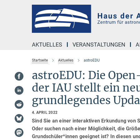
Hauptinhalt
AKTUELLES
VERANSTALTUNGEN
A
Startseite
Aktuelles
astroEDU
astroEDU: Die Open
der IAU stellt ein n
grundlegendes Upda
4. APRIL 2022
Sind Sie an einer interaktiven Erkundung von 
Oder suchen nach einer Möglichkeit, die Größe
Grundschüler*innen geeignet ist? In diesen und