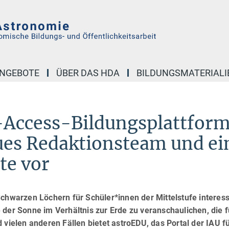
NGEBOTE
ÜBER DAS HDA
BILDUNGSMATERIALI
-Access-Bildungsplattfor
eues Redaktionsteam und ei
te vor
Schwarzen Löchern für Schüler*innen der Mittelstufe interess
 der Sonne im Verhältnis zur Erde zu veranschaulichen, die f
 vielen anderen Fällen bietet astroEDU, das Portal der IAU f