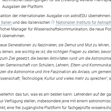
Ausgaben der Platform.
edaktion der internationalen Ausgabe von astroEDU übernehmen
Italien
und des italienischen
Nationalen Instituts für Astrop
eruflicher Manager für Wissenschaftskommunikation, die neue Pos
DU übernehmen.
neue Generationen zu faszinieren, sie Demut und Mut zu lehren,
lernen, wie wichtig es ist, die richtigen Fragen zu stellen, bev
 zum Ziel gesetzt, die besten Aktivitäten rund um die Astronomi
iten Gemeinschaft von Schülern, Lehrern, Eltern und Kommunika
utzen die Astronomie und ihre Faszination als Anlass, um geme
issenschaft, Technologie, Kultur und vieles mehr zu sprechen"
, 
weiterhin das tun, was es am besten kann: Lehrenden auf der g
zur Verfügung stellen, insbesondere jene mit einem astronomisc
t; eine frei zugängliche Plattform für fachgeprüfte wissenscha