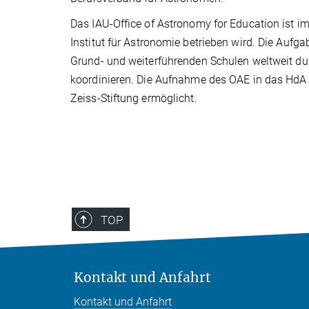
Das IAU-Office of Astronomy for Education ist 
Institut für Astronomie betrieben wird. Die Auf
Grund- und weiterführenden Schulen weltweit d
koordinieren. Die Aufnahme des OAE in das HdA w
Zeiss-Stiftung ermöglicht.
TOP
Kontakt und Anfahrt
Kontakt und Anfahrt