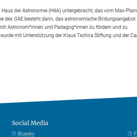
im Haus der Astronomie (HdA) untergebracht, das vom Max-Plan
gabe des OAE besteht darin, das astronomische Bildungsangebot 
urch Astronom*innen und Pädagog*innen zu fördern und zu
urde mit Unterstützung der Klaus Tschira Stiftung und der Car
Social Media
Bluesky
F