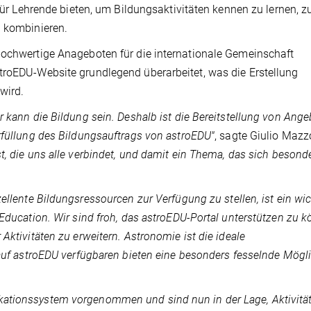
 für Lehrende bieten, um Bildungsaktivitäten kennen zu lernen, z
u kombinieren.
hochwertige Anageboten für die internationale Gemeinschaft
troEDU-Website grundlegend überarbeitet, was die Erstellung
wird.
r kann die Bildung sein. Deshalb ist die Bereitstellung von Ang
rfüllung des Bildungsauftrags von astroEDU"
, sagte Giulio Mazz
t, die uns alle verbindet, und damit ein Thema, das sich besond
ellente Bildungsressourcen zur Verfügung zu stellen, ist ein wic
 Education. Wir sind froh, das astroEDU-Portal unterstützen zu k
Aktivitäten zu erweitern. Astronomie ist die ideale
 auf astroEDU verfügbaren bieten eine besonders fesselnde Mögli
ationssystem vorgenommen und sind nun in der Lage, Aktivität