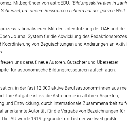
Gomez, Mitbegründer von astroEDU.
"Bildungsaktivitäten in zahl
r Schlüssel, um unsere Ressourcen Lehrern auf der ganzen Welt
prozess rationalisieren: Mit der Unterstützung der OAE und der
s Open Journal System für die Abwicklung des Redaktionsproze
nd Koordinierung von Begutachtungen und Änderungen an Aktivi
s.
 freuen uns darauf, neue Autoren, Gutachter und Übersetzer
pitel für astronomische Bildungsressourcen aufschlagen.
sation, in der fast 12.000 aktive Berufsastronom*innen aus me
Ihre Aufgabe ist es, die Astronomie in all ihren Aspekten,
ng und Entwicklung, durch internationale Zusammenarbeit zu f
nal anerkannte Autorität für die Vergabe von Bezeichnungen für
Die IAU wurde 1919 gegründet und ist der weltweit größte