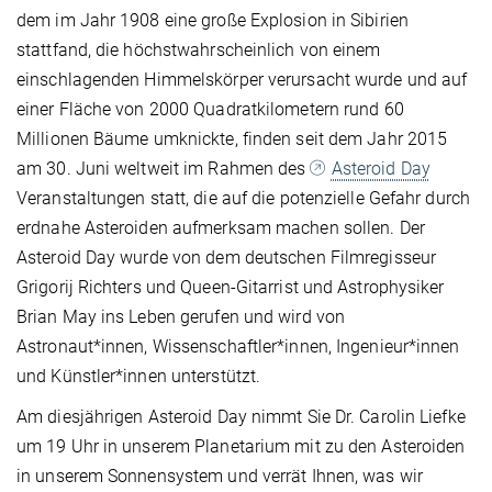
dem im Jahr 1908 eine große Explosion in Sibirien
stattfand, die höchstwahrscheinlich von einem
einschlagenden Himmelskörper verursacht wurde und auf
einer Fläche von 2000 Quadratkilometern rund 60
Millionen Bäume umknickte, finden seit dem Jahr 2015
am 30. Juni weltweit im Rahmen des
Asteroid Day
Veranstaltungen statt, die auf die potenzielle Gefahr durch
erdnahe Asteroiden aufmerksam machen sollen. Der
Asteroid Day wurde von dem deutschen Filmregisseur
Grigorij Richters und Queen-Gitarrist und Astrophysiker
Brian May ins Leben gerufen und wird von
Astronaut*innen, Wissenschaftler*innen, Ingenieur*innen
und Künstler*innen unterstützt.
Am diesjährigen Asteroid Day nimmt Sie Dr. Carolin Liefke
um 19 Uhr in unserem Planetarium mit zu den Asteroiden
in unserem Sonnensystem und verrät Ihnen, was wir