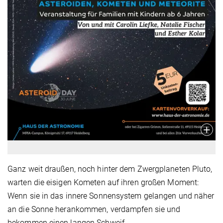
Ganz weit draußen, noch hinter dem Zwergplaneten Pluto,
warten die eisigen Kometen auf ihren großen Moment:
Wenn sie in das innere Sonnensystem gelangen und näher
an die Sonne herankommen, verdampfen sie und
bekommen einen langen Schweif.