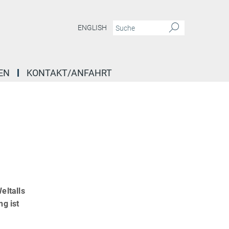
ENGLISH
EN
KONTAKT/ANFAHRT
eltalls
g ist