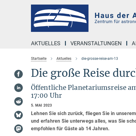
Hauptinhalt
AKTUELLES
VERANSTALTUNGEN
A
Startseite
Aktuelles
die-grosse-reise-am-13
Die große Reise dur
Öffentliche Planetariumsreise 
17:00 Uhr
5. MAI 2023
Lehnen Sie sich zurück, fliegen Sie in unserem
und erfahren Sie unterwegs alles, was Sie sc
empfohlen für Gäste ab 14 Jahren.