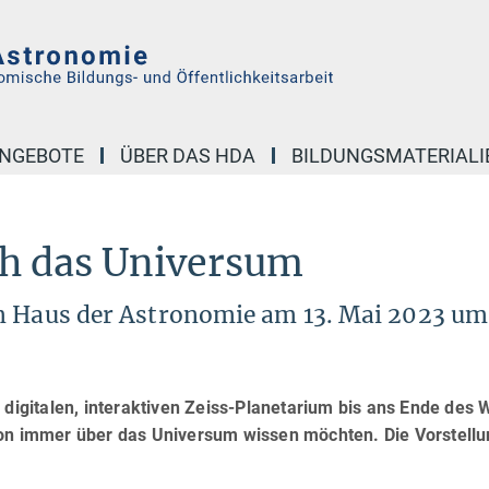
NGEBOTE
ÜBER DAS HDA
BILDUNGSMATERIALI
ch das Universum
am Haus der Astronomie am 13. Mai 2023 um
 digitalen, interaktiven Zeiss-Planetarium bis ans Ende des W
hon immer über das Universum wissen möchten. Die Vorstellun