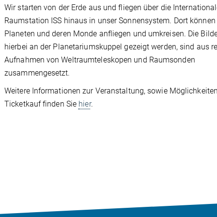
Wir starten von der Erde aus und fliegen über die Internationa
Raumstation ISS hinaus in unser Sonnensystem. Dort können w
Planeten und deren Monde anfliegen und umkreisen. Die Bilder
hierbei an der Planetariumskuppel gezeigt werden, sind aus r
Aufnahmen von Weltraumteleskopen und Raumsonden
zusammengesetzt.
Weitere Informationen zur Veranstaltung, sowie Möglichkeit
Ticketkauf finden Sie
hier
.