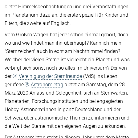
bietet Himmelsbeobachtungen und drei Veranstaltungen
im Planetarium dazu an, die erste speziell für Kinder und
Eltern, die zweite auf Englisch.
Vom Großen Wagen hat jeder schon einmal gehört, doch
wo und wie findet man ihn überhaupt? Kann ich mein
"Sternzeichen" auch in echt am Nachthimmel finden?
Welcher der vielen Sterne ist vielleicht ein Planet und was
verbirgt sich sonst noch so alles im Universum? Der von
der
Vereinigung der Sternfreunde
(VdS) ins Leben
gerufene
Astronomietag
bietet am Samstag, dem 28.
März 2020 Anlass und Gelegenheit, sich an Sternwarten,
Planetarien, Forschungsinstituten und bei engagierten
Hobby-Astronom*innen in ganz Deutschland und der
Schweiz über astronomische Themen zu informieren und
die Welt der Sterne mit den eigenen Augen zu erkunden.
Der Astronomietag steht in diesem Jahr unter dem Motto