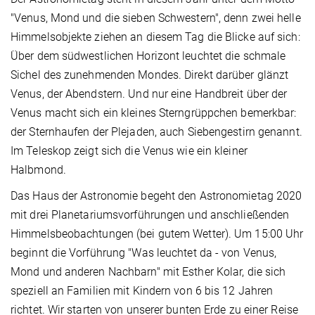
"Venus, Mond und die sieben Schwestern", denn zwei helle
Himmelsobjekte ziehen an diesem Tag die Blicke auf sich:
Über dem südwestlichen Horizont leuchtet die schmale
Sichel des zunehmenden Mondes. Direkt darüber glänzt
Venus, der Abendstern. Und nur eine Handbreit über der
Venus macht sich ein kleines Sterngrüppchen bemerkbar:
der Sternhaufen der Plejaden, auch Siebengestirn genannt.
Im Teleskop zeigt sich die Venus wie ein kleiner
Halbmond.
Das Haus der Astronomie begeht den Astronomietag 2020
mit drei Planetariumsvorführungen und anschließenden
Himmelsbeobachtungen (bei gutem Wetter). Um 15:00 Uhr
beginnt die Vorführung "Was leuchtet da - von Venus,
Mond und anderen Nachbarn" mit Esther Kolar, die sich
speziell an Familien mit Kindern von 6 bis 12 Jahren
richtet. Wir starten von unserer bunten Erde zu einer Reise