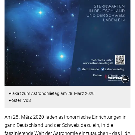
Plakat zum Astronomietag am 28. März 2020
Poster: VdS
Am 28. März 2020 laden astronomische Einrichtungen in
ganz Deutschland und der Schweiz dazu ein, in die
faszinierende Welt der Astronomie einzutauchen - das HdA