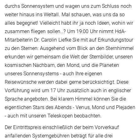
durchs Sonnensystem und wagen uns zum Schluss noch
weiter hinaus ins Weltall. Mal schauen, was uns da so
alles begegnet! Vielleicht habt ihr ja noch Ideen, wohin wir
zusammen fliegen sollen…? Um 19:00 Uhr nimmt HdA-
Mitarbeiterin Dr. Carolin Liefke Sie mit auf Erkundungstour
zu den Sternen: Ausgehend vom Blick an den Sternhimmel
erkunden wir gemeinsam die Welt der Sternbilder, unseren
kosmischen Nachbarn, den Mond, und die Planeten
unseres Sonnensystems - auch Ihre eigenen
Reisewünsche werden dabei gerne berücksichtigt. Diese
Vorführung wird um 17 Uhr zusätzlich auch in englischer
Sprache angeboten. Bei klarem Himmel können Sie die
eigentlichen Stars des Abends - Venus, Mond und Plejaden
- auch mit unseren Teleskopen beobachten.
Der Eintrittspreis einschließlich der beim Vorverkauf
anfallenden Systemgebühren beträgt für alle drei