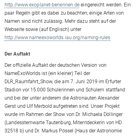
http://www.exoplanet-benennen.de
eingereicht werden. Ein
paar Regeln gibt es dabei zu beachten; einige Arten von
Namen sind nicht zulässig. Mehr dazu steht auf der
Webseite sowie (auf Englisch) unter
http://www.nameexoworlds.iau.org/naming-rules
Der Auftakt
Der offizielle Auftakt der deutschen Version von
NameExoWorlds ist (ein kleiner) Teil der
DLR_Raumfahrt_Show, die am 7. Juni 2019 im Erfurter
Stadion vor 15.000 Schülerinnen und Schülern stattfand
und bei der unter anderem die Astronauten Alexander
Gerst und Ulf Merbold aufgetreten sind. Unser Projekt
wurde im Rahmen der Show von Dr. Michaela Döllinger
(Landessternwarte Tautenburg, Mitentdeckerin von HD
32518 b) und Dr. Markus Pössel (Haus der Astronomie