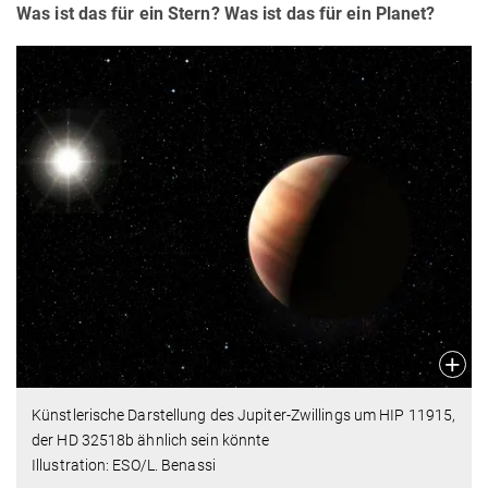
Was ist das für ein Stern? Was ist das für ein Planet?
Künstlerische Darstellung des Jupiter-Zwillings um HIP 11915,
der HD 32518b ähnlich sein könnte
Illustration: ESO/L. Benassi