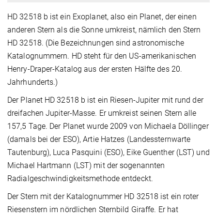
HD 32518 b ist ein Exoplanet, also ein Planet, der einen
anderen Stern als die Sonne umkreist, nämlich den Stern
HD 32518. (Die Bezeichnungen sind astronomische
Katalognummern. HD steht für den US-amerikanischen
Henry-Draper-Katalog aus der ersten Hälfte des 20.
Jahrhunderts.)
Der Planet HD 32518 b ist ein Riesen-Jupiter mit rund der
dreifachen Jupiter-Masse. Er umkreist seinen Stern alle
157,5 Tage. Der Planet wurde 2009 von Michaela Döllinger
(damals bei der ESO), Artie Hatzes (Landessternwarte
Tautenburg), Luca Pasquini (ESO), Eike Guenther (LST) und
Michael Hartmann (LST) mit der sogenannten
Radialgeschwindigkeitsmethode entdeckt.
Der Stern mit der Katalognummer HD 32518 ist ein roter
Riesenstern im nördlichen Sternbild Giraffe. Er hat