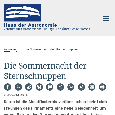
Hauptinhalt
Aktuelles
Die Sommernacht der Sternschnuppen
Die Sommernacht der
Sternschnuppen
3. AUGUST 2018
Kaum ist die Mondfinsternis vorüber, schon bietet sich
Freunden des Firmaments eine neue Gelegenheit, um
einen Blick an den Sternenhimmel zu richten. In der