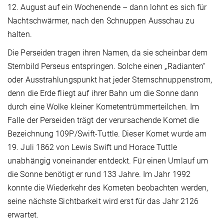
12. August auf ein Wochenende – dann lohnt es sich für
Nachtschwärmer, nach den Schnuppen Ausschau zu
halten.
Die Perseiden tragen ihren Namen, da sie scheinbar dem
Sternbild Perseus entspringen. Solche einen „Radianten“
oder Ausstrahlungspunkt hat jeder Sternschnuppenstrom,
denn die Erde fliegt auf ihrer Bahn um die Sonne dann
durch eine Wolke kleiner Kometentrümmerteilchen. Im
Falle der Perseiden trägt der verursachende Komet die
Bezeichnung 109P/Swift-Tuttle. Dieser Komet wurde am
19. Juli 1862 von Lewis Swift und Horace Tuttle
unabhängig voneinander entdeckt. Für einen Umlauf um
die Sonne benötigt er rund 133 Jahre. Im Jahr 1992
konnte die Wiederkehr des Kometen beobachten werden,
seine nächste Sichtbarkeit wird erst für das Jahr 2126
erwartet.