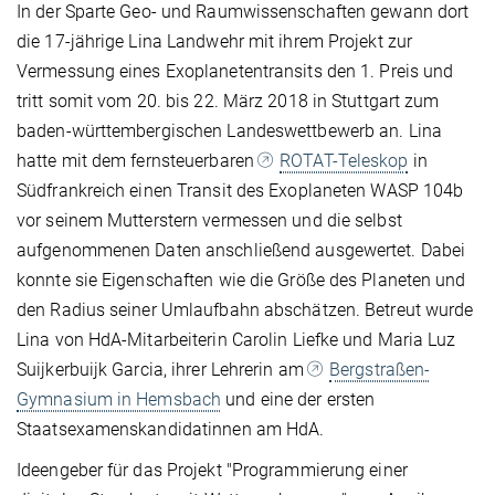
In der Sparte Geo- und Raumwissenschaften gewann dort
die 17-jährige Lina Landwehr mit ihrem Projekt zur
Vermessung eines Exoplanetentransits den 1. Preis und
tritt somit vom 20. bis 22. März 2018 in Stuttgart zum
baden-württembergischen Landeswettbewerb an. Lina
hatte mit dem fernsteuerbaren
ROTAT-Teleskop
in
Südfrankreich einen Transit des Exoplaneten WASP 104b
vor seinem Mutterstern vermessen und die selbst
aufgenommenen Daten anschließend ausgewertet. Dabei
konnte sie Eigenschaften wie die Größe des Planeten und
den Radius seiner Umlaufbahn abschätzen. Betreut wurde
Lina von HdA-Mitarbeiterin Carolin Liefke und Maria Luz
Suijkerbuijk Garcia, ihrer Lehrerin am
Bergstraßen-
Gymnasium in Hemsbach
und eine der ersten
Staatsexamenskandidatinnen am HdA.
Ideengeber für das Projekt "Programmierung einer