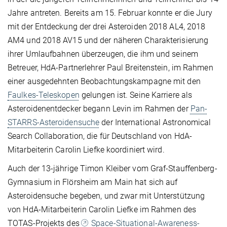
Jahre antreten. Bereits am 15. Februar konnte er die Jury
mit der Entdeckung der drei Asteroiden 2018 AL4, 2018
AM4 und 2018 AV15 und der näheren Charakterisierung
ihrer Umlaufbahnen überzeugen, die ihm und seinem
Betreuer, HdA-Partnerlehrer Paul Breitenstein, im Rahmen
einer ausgedehnten Beobachtungskampagne mit den
Faulkes-Teleskopen
gelungen ist. Seine Karriere als
Asteroidenentdecker begann Levin im Rahmen der
Pan-
STARRS-Asteroidensuche
der International Astronomical
Search Collaboration, die für Deutschland von HdA-
Mitarbeiterin Carolin Liefke koordiniert wird.
Auch der 13-jährige Timon Kleiber vom
Graf-Stauffenberg-
Gymnasium in Flörsheim am Main hat sich auf
Asteroidensuche begeben, und zwar mit Unterstützung
von HdA-Mitarbeiterin Carolin Liefke im Rahmen des
TOTAS-Projekts des
Space-Situational-Awareness-