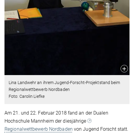
Lina Landwehr an ihrem Jugend-Forscht-Projektstand beim
Regionalwettbewerb Nordbaden
Foto: Carolin Liefke
Am 21. und 22. Februar 2018 fand an der Dualen
Hochschule Mannheim der diesjährige
Regionalwettbewerb Nordbaden
von Jugend Forscht statt.