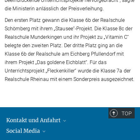
beeindruckende Unterrichtsprojekte hervorgebracht“, sagte
die Ministerin anlässlich der Preisverleihung.
Den ersten Platz gewann die Klasse 6b der Realschule
Schömberg mit ihrem „Stausee“-Projekt. Die Klasse 8c der
Realschule Munderkingen und ihr Projekt zu „Vitamin C“
belegte den zweiten Platz. Der dritte Platz ging an die
Klasse 6b der Realschule am Eichberg Pfullendorf mit
ihrem Projekt „Das goldene Eichblatt“. Für das
Unterrichtsprojekt „Fleckenkiller“ wurde die Klasse 7a der
Realschule Rheinau mit einem Sonderpreis ausgezeichnet.
TOP
Kontakt und Anfahrt
Social Media
Kontakt und Anfahrt