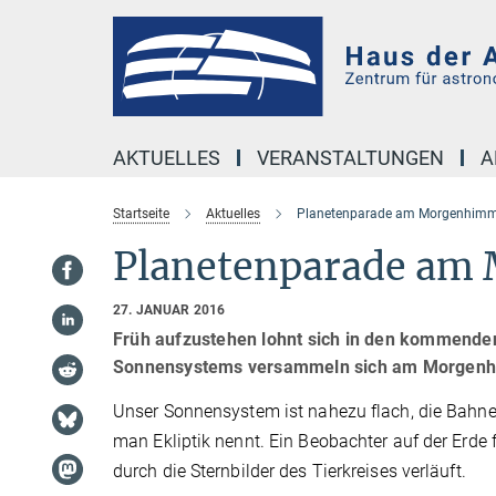
Hauptinhalt
AKTUELLES
VERANSTALTUNGEN
A
Startseite
Aktuelles
Planetenparade am Morgenhimm
Planetenparade am
27. JANUAR 2016
Früh aufzustehen lohnt sich in den kommende
Sonnensystems versammeln sich am Morgenh
Unser Sonnensystem ist nahezu flach, die Bahnen
man Ekliptik nennt. Ein Beobachter auf der Erde
durch die Sternbilder des Tierkreises verläuft.