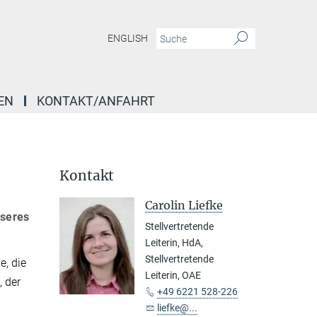
ENGLISH
EN
KONTAKT/ANFAHRT
Kontakt
Carolin Liefke
nseres
Stellvertretende
Leiterin, HdA,
Stellvertretende
e, die
Leiterin, OAE
, der
+49 6221 528-226
liefke@...