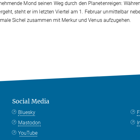
bnehmende Mond seinen Weg durch den Planetenreigen: Währen
eht, steht er im letzten Viertel am 1. Februar unmittelbar ne
chmale Sichel zusammen mit Merkur und Venus aufzugehen.
Social Media
Bluesky
F
Mastodon
I
YouTube