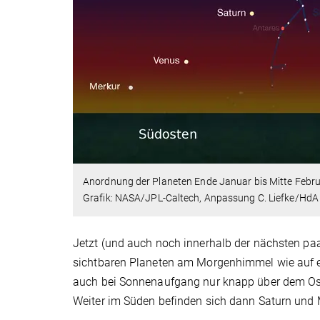
Anordnung der Planeten Ende Januar bis Mitte Feb
Grafik: NASA/JPL-Caltech, Anpassung C. Liefke/HdA
Jetzt (und auch noch innerhalb der nächsten p
sichtbaren Planeten am Morgenhimmel wie auf e
auch bei Sonnenaufgang nur knapp über dem Ostho
Weiter im Süden befinden sich dann Saturn und M