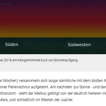
ruar 2016 am Morgenhimmel kurz vor Sonnenaufgang.
aar Wochen) versammeln sich sogar sämtliche mit dem bloßen 
iner Perlenschnur aufgereiht. Am nächsten zur Sonne - und da
rizont - steht der Merkur, gefolgt von der deutlich helleren V
ars, und schließlich im Westen der Jupiter.