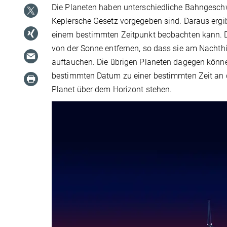
Die Planeten haben unterschiedliche Bahngeschwi
Keplersche Gesetz vorgegeben sind. Daraus ergi
einem bestimmten Zeitpunkt beobachten kann. Di
von der Sonne entfernen, so dass sie am Nacht
auftauchen. Die übrigen Planeten dagegen könne
bestimmten Datum zu einer bestimmten Zeit an d
Planet über dem Horizont stehen.