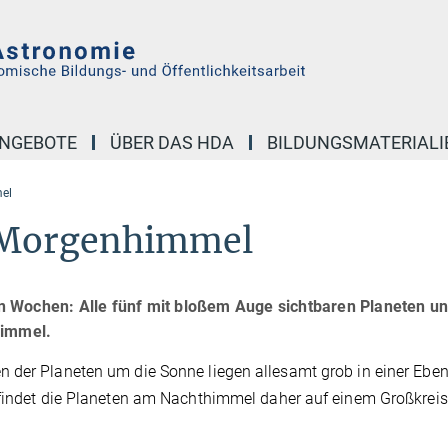
NGEBOTE
ÜBER DAS HDA
BILDUNGSMATERIALI
el
 Morgenhimmel
n Wochen: Alle fünf mit bloßem Auge sichtbaren Planeten u
immel.
 der Planeten um die Sonne liegen allesamt grob in einer Eben
 findet die Planeten am Nachthimmel daher auf einem Großkreis