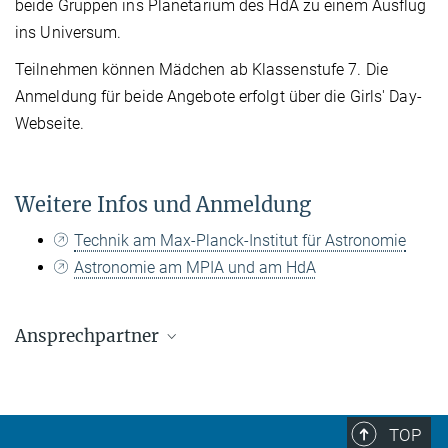
beide Gruppen ins Planetarium des HdA zu einem Ausflug
ins Universum.
Teilnehmen können Mädchen ab Klassenstufe 7. Die
Anmeldung für beide Angebote erfolgt über die Girls' Day-
Webseite.
Weitere Infos und Anmeldung
Technik am Max-Planck-Institut für Astronomie
Astronomie am MPIA und am HdA
Ansprechpartner
Silvia Scheithauer
+49 6221 528-399
scheithauer@...
TOP