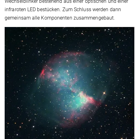
Wechselblinker bestehend aus einer optischen und einer
infraroten LED bestücken. Zum Schluss werden dann
gemeinsam alle Komponenten zusammengebaut.