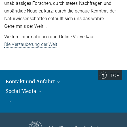
unablässiges Forschen, durch stetes Nachfragen und
unbändige Neugier, kurz: durch die genaue Kenntnis der
Naturwissenschaften enthüllt sich uns das wahre
Geheimnis der Welt...
Weitere informationen und Online Vorverkauf:
Die Verzauberung der Welt
TOP
Kontakt und Anfahrt
Social Media
Kontakt und Anfahrt
Bluesky
Mastodon
Facebook
YouTube
Instagram