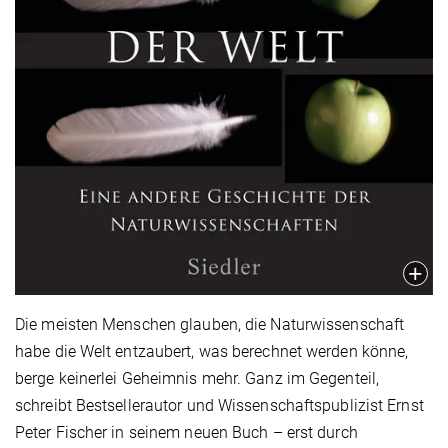
Die meisten Menschen glauben, die Naturwissenschaft
habe die Welt entzaubert, was berechnet werden könne,
berge keinerlei Geheimnis mehr. Ganz im Gegenteil,
schreibt Bestsellerautor und Wissenschaftspublizist Ernst
Peter Fischer in seinem neuen Buch – erst durch