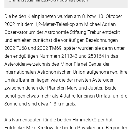
Die beiden Kleinplaneten wurden am 8. bzw. 10. Oktober
2002 mit dem 1,2-Meter-Teleskop am Michael Adrian
Observatorium der Astronomie Stiftung Trebur entdeckt
und erhielten zunächst die vorläufigen Bezeichnungen
2002 TJ68 und 2002 TM69, später wurden sie dann unter
den endgültigen Nummern 211343 und 250164 in das
Asteroidenverzeichnis des Minor Planet Center der
Internationalen Astronomischen Union aufgenommen. Ihre
Umlaufbahnen liegen wie die der meisten Asteroiden
zwischen denen der Planeten Mars und Jupiter. Beide
benötigen etwas mehr als 4 Jahre für einen Umlauf um die
Sonne und sind etwa 1-3 km groß.
Als Namenspaten für die beiden Himmelskörper hat
Entdecker Mike Kretlow die beiden Physiker und Begründer