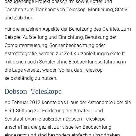
dazugehörige Projektionsschirm sowie Koffer und
Taschen zum Transport von Teleskop, Montierung, Stativ
und Zubehör.
Für die einzelnen Aspekte der Benutzung des Gerätes, zum
Beispiel Aufstellung und Einrichtung, Benutzung der
Computersteuerung, Sonnenbeobachtung oder
Astrofotografie, werden zur Zeit Kurzanleitungen erstellt,
mit denen auch Schüler ohne Beobachtungserfahrung in
die Lage versetzt werden sollen, das Teleskop
selbstständig zu nutzen.
Dobson-Teleskope
Ab Februar 2012 konnte das Haus der Astronomie über die
Reiff-Stiftung zur Förderung der Amateur- und
Schulastronomie außerdem Dobson-Teleskope
anschaffen, die gezielt zur visuellen Beobachtung
eingesetzt und sind besonders einfach zu handhaben.