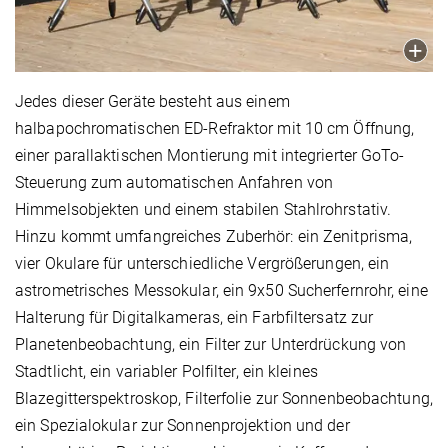
Jedes dieser Geräte besteht aus einem
halbapochromatischen ED-Refraktor mit 10 cm Öffnung,
einer parallaktischen Montierung mit integrierter GoTo-
Steuerung zum automatischen Anfahren von
Himmelsobjekten und einem stabilen Stahlrohrstativ.
Hinzu kommt umfangreiches Zuberhör: ein Zenitprisma,
vier Okulare für unterschiedliche Vergrößerungen, ein
astrometrisches Messokular, ein 9x50 Sucherfernrohr, eine
Halterung für Digitalkameras, ein Farbfiltersatz zur
Planetenbeobachtung, ein Filter zur Unterdrückung von
Stadtlicht, ein variabler Polfilter, ein kleines
Blazegitterspektroskop, Filterfolie zur Sonnenbeobachtung,
ein Spezialokular zur Sonnenprojektion und der